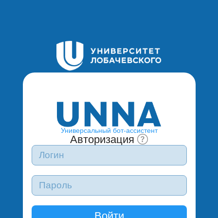
Универсальный бот-ассистент
Авторизация
Войти